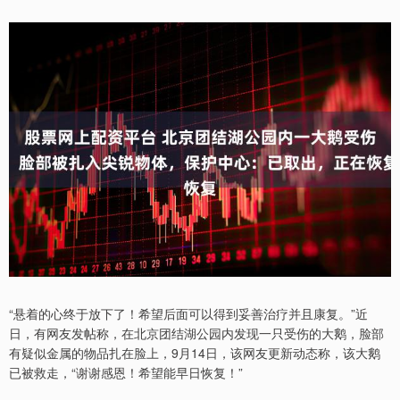
“悬着的心终于放下了！希望后面可以得到妥善治疗并且康复。”近
日，有网友发帖称，在北京团结湖公园内发现一只受伤的大鹅，脸部
有疑似金属的物品扎在脸上，9月14日，该网友更新动态称，该大鹅
已被救走，“谢谢感恩！希望能早日恢复！”