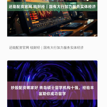
还能配资官网 锐财经｜国有大行加力服务实体经济