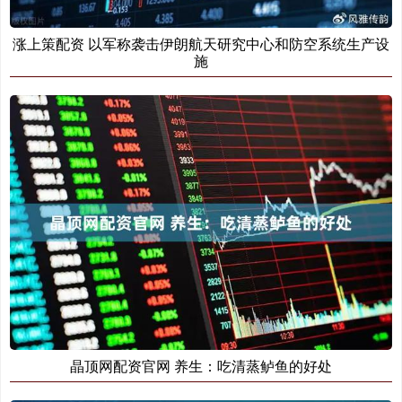
涨上策配资 以军称袭击伊朗航天研究中心和防空系统生产设
施
晶顶网配资官网 养生：吃清蒸鲈鱼的好处