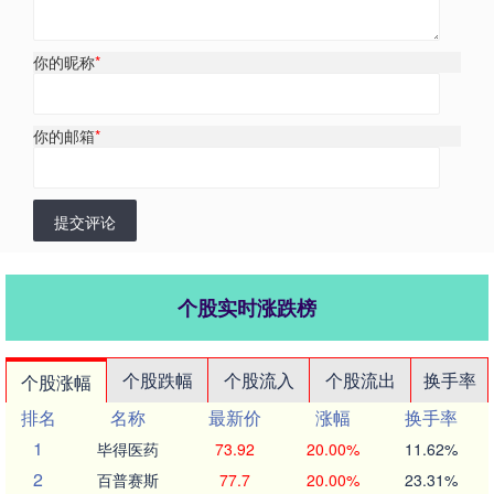
你的昵称
*
你的邮箱
*
提交评论
个股实时涨跌榜
个股跌幅
个股流入
个股流出
换手率
个股涨幅
排名
名称
最新价
涨幅
换手率
1
毕得医药
73.92
20.00%
11.62%
2
百普赛斯
77.7
20.00%
23.31%