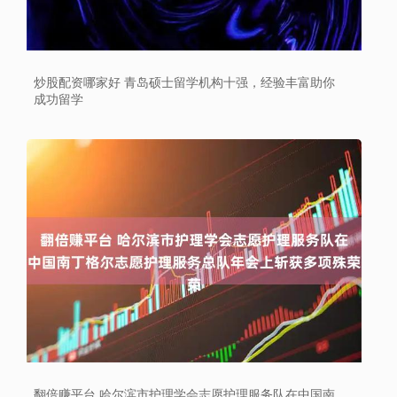
炒股配资哪家好 青岛硕士留学机构十强，经验丰富助你
成功留学
翻倍赚平台 哈尔滨市护理学会志愿护理服务队在中国南