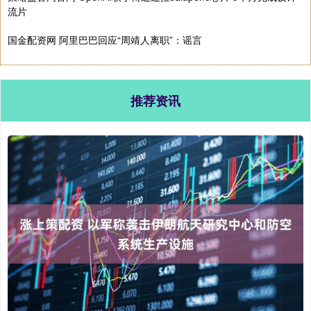
流片
国金配资网 阿里巴巴回应“周靖人离职”：谣言
推荐资讯