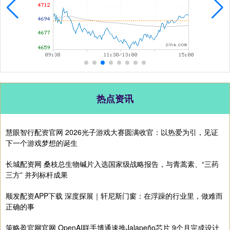
热点资讯
慧眼智行配资官网 2026光子游戏大赛圆满收官：以热爱为引，见证
下一个游戏梦想的诞生
长城配资网 桑枝总生物碱片入选国家级战略报告，与青蒿素、“三药
三方” 并列标杆成果
顺发配资APP下载 深度探展｜轩尼斯门窗：在浮躁的行业里，做难而
正确的事
策略盈官网官网 OpenAI联手博通速推Jalapeño芯片 9个月完成设计