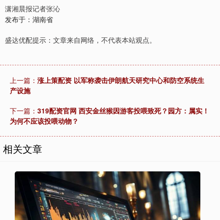
潇湘晨报记者张沁
发布于：湖南省
盛达优配提示：文章来自网络，不代表本站观点。
上一篇：
涨上策配资 以军称袭击伊朗航天研究中心和防空系统生
产设施
下一篇：
319配资官网 西安金丝猴因游客投喂致死？园方：属实！
为何不应该投喂动物？
相关文章