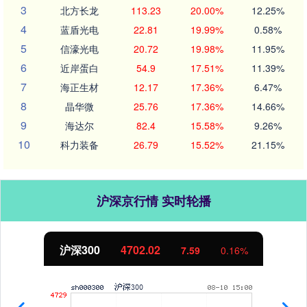
3
北方长龙
113.23
20.00%
12.25%
4
蓝盾光电
22.81
19.99%
0.58%
5
信濠光电
20.72
19.98%
11.95%
6
近岸蛋白
54.9
17.51%
11.39%
7
海正生材
12.17
17.36%
6.47%
8
晶华微
25.76
17.36%
14.66%
9
海达尔
82.4
15.58%
9.26%
10
科力装备
26.79
15.52%
21.15%
沪深京行情 实时轮播
北证50
1122.88
-11.37
-1.00%