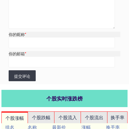
你的昵称
*
你的邮箱
*
提交评论
个股实时涨跌榜
个股跌幅
个股流入
个股流出
换手率
个股涨幅
排名
名称
最新价
涨幅
换手率