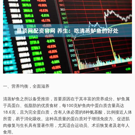
一、营养均衡，全面滋养
清蒸鲈鱼之所以备受推崇，首要原因在于其丰富的营养成分。鲈鱼属
于高蛋白、低脂肪的优质食材，每100克鲈鱼肉中蛋白质含量高达
18.6克，且为完全蛋白质，含有人体必需的8种氨基酸，比例接近人体
所需，易于消化吸收。这种高质量的蛋白质对于增强免疫力、促进肌
肉修复与生长具有显著作用，尤其适合运动员、术后恢复者及老年人
食用。