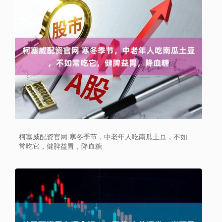
柯塞威配资官网 寒冬季节，中老年人吃南瓜土豆，不如
常吃它，健脾益胃，降血糖