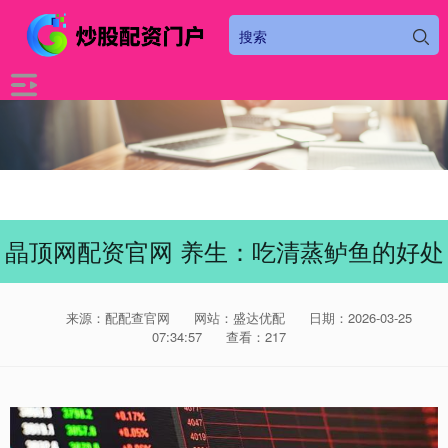
晶顶网配资官网 养生：吃清蒸鲈鱼的好处
来源：配配查官网
网站：盛达优配
日期：2026-03-25
07:34:57
查看：217