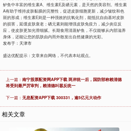
鲈鱼中丰富的维生素A、维生素E及硒元素，是天然的美容剂。维生素
A有助于维持皮肤黏膜的完整性，促进皮肤细胞更新，减少皱纹和色
斑的形成；维生素E则是一种强效的抗氧化剂，能抵抗自由基对皮肤
的损害，延缓皮肤衰老；硒元素则能增强皮肤免疫力，减少炎症反
应，使皮肤更加光滑细腻。长期食用清蒸鲈鱼，不仅能够从内部滋养
身体，还能让您的肌肤由内而外散发出自然健康的光彩。
发布于：天津市
盛达优配提示：文章来自网络，不代表本站观点。
上一篇：
南宁股票配资网APP下载 两岸统一后，国防部称赖清德
将受到最严厉审判，赖清德叫嚣反统一
下一篇：
无息配资APP下载 300331，逾5亿元大动作
相关文章