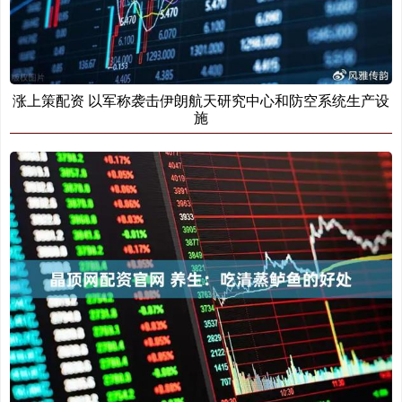
涨上策配资 以军称袭击伊朗航天研究中心和防空系统生产设
施