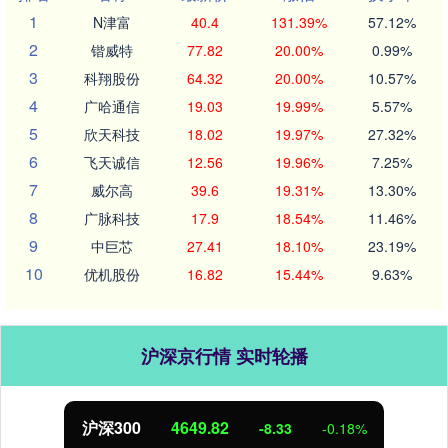
1
N津富
40.4
131.39%
57.12%
2
锴威特
77.82
20.00%
0.99%
3
科翔股份
64.32
20.00%
10.57%
4
广哈通信
19.03
19.99%
5.57%
5
欣天科技
18.02
19.97%
27.32%
6
飞天诚信
12.56
19.96%
7.25%
7
威尔高
39.6
19.31%
13.30%
8
广脉科技
17.9
18.54%
11.46%
9
中巨芯
27.41
18.10%
23.19%
10
优机股份
16.82
15.44%
9.63%
沪深京行情 实时轮播
北证50
1120.37
0.91
0.08%