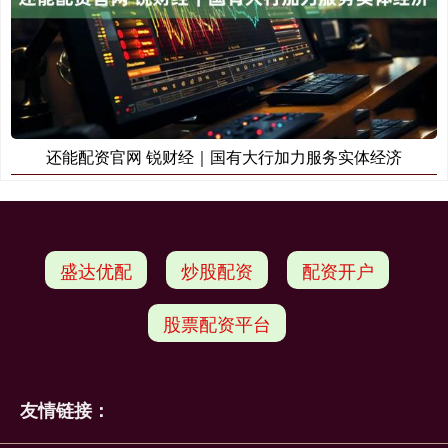
还能配资官网 锐财经｜国有大行加力服务实体经济
盛达优配
炒股配资
配资开户
股票配资平台
友情链接：