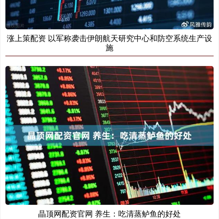
涨上策配资 以军称袭击伊朗航天研究中心和防空系统生产设
施
晶顶网配资官网 养生：吃清蒸鲈鱼的好处