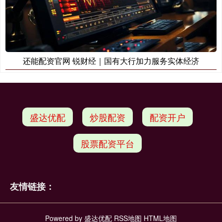
还能配资官网 锐财经｜国有大行加力服务实体经济
盛达优配
炒股配资
配资开户
股票配资平台
友情链接：
Powered by
盛达优配
RSS地图
HTML地图