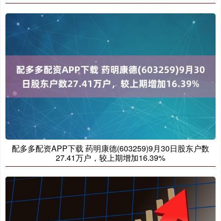
配多多配资APP下载 药明康德(603259)9月30日股东户数
27.41万户，较上期增加16.39%