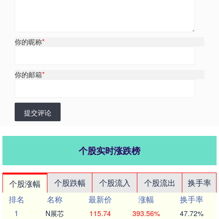
你的昵称
*
你的邮箱
*
提交评论
个股实时涨跌榜
个股跌幅
个股流入
个股流出
换手率
个股涨幅
排名
名称
最新价
涨幅
换手率
1
N展芯
115.74
393.56%
47.72%