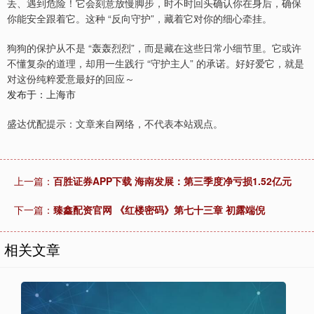
丢、遇到危险！它会刻意放慢脚步，时不时回头确认你在身后，确保
你能安全跟着它。这种 “反向守护”，藏着它对你的细心牵挂。
狗狗的保护从不是 “轰轰烈烈”，而是藏在这些日常小细节里。它或许
不懂复杂的道理，却用一生践行 “守护主人” 的承诺。好好爱它，就是
对这份纯粹爱意最好的回应～
发布于：上海市
盛达优配提示：文章来自网络，不代表本站观点。
上一篇：
百胜证券APP下载 海南发展：第三季度净亏损1.52亿元
下一篇：
臻鑫配资官网 《红楼密码》第七十三章 初露端倪
相关文章