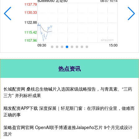
热点资讯
长城配资网 桑枝总生物碱片入选国家级战略报告，与青蒿素、“三药
三方” 并列标杆成果
顺发配资APP下载 深度探展｜轩尼斯门窗：在浮躁的行业里，做难而
正确的事
策略盈官网官网 OpenAI联手博通速推Jalapeño芯片 9个月完成设计
流片