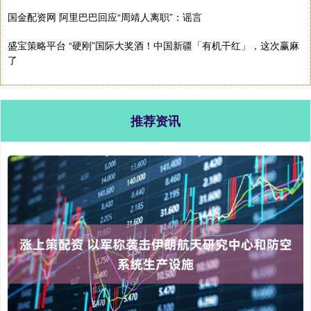
国金配资网 阿里巴巴回应“周靖人离职”：谣言
盛宝策略平台 “硬刚”国际大奖酒！中国新疆「有机干红」，这次赢麻
了
推荐资讯