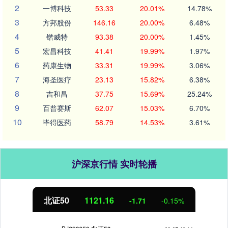
2
一博科技
53.33
20.01%
14.78%
3
方邦股份
146.16
20.00%
6.48%
4
锴威特
93.38
20.00%
1.45%
5
宏昌科技
41.41
19.99%
1.97%
6
药康生物
33.31
19.99%
3.06%
7
海圣医疗
23.13
15.82%
6.38%
8
吉和昌
37.75
15.69%
25.24%
9
百普赛斯
62.07
15.03%
6.70%
10
毕得医药
58.79
14.53%
3.61%
沪深京行情 实时轮播
北证50
1121.14
-1.73
-0.15%