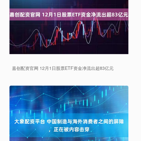
嘉创配资官网 12月1日股票ETF资金净流出超83亿元