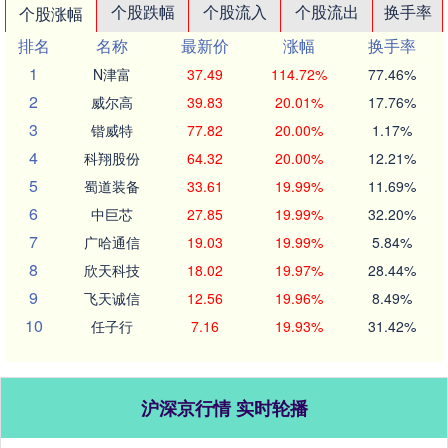
个股跌幅
个股流入
个股流出
换手率
个股涨幅
排名
名称
最新价
涨幅
换手率
1
N津富
37.49
114.72%
77.46%
2
威尔高
39.83
20.01%
17.76%
3
锴威特
77.82
20.00%
1.17%
4
科翔股份
64.32
20.00%
12.21%
5
蜀道装备
33.61
19.99%
11.69%
6
中巨芯
27.85
19.99%
32.20%
7
广哈通信
19.03
19.99%
5.84%
8
欣天科技
18.02
19.97%
28.44%
9
飞天诚信
12.56
19.96%
8.49%
10
任子行
7.16
19.93%
31.42%
沪深京行情 实时轮播