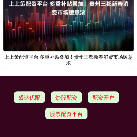
上上策配资平台 多重补贴叠加！贵州三都新春消费市场暖意
浓
盛达优配
炒股配资
配资开户
股票配资平台