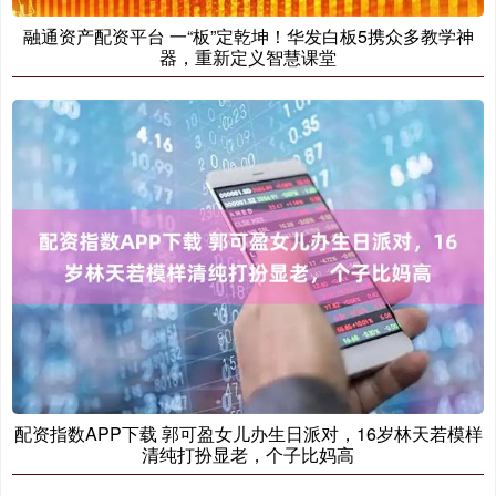
融通资产配资平台 一“板”定乾坤！华发白板5携众多教学神
器，重新定义智慧课堂
配资指数APP下载 郭可盈女儿办生日派对，16岁林天若模样
清纯打扮显老，个子比妈高