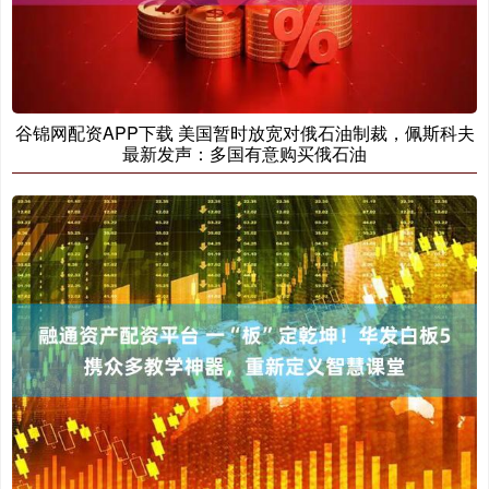
谷锦网配资APP下载 美国暂时放宽对俄石油制裁，佩斯科夫
最新发声：多国有意购买俄石油