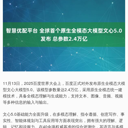
11月13日，2025百度世界大会上，百度正式对外发布原生全模态大模
型文心大模型5.0。该模型参数量达2.4万亿，采用原生全模态统一建
模技术，具备全模态理解与生成能力，支持文本、图像、音频、视频
等多种信息的输入与输出。
文心5.0基础能力全面升级，在多模态理解、指令遵循、创意写作、事
实性、智能体规划与工具应用等方面表现突出，拥有强大的理解、逻
辑、记忆和说服力。在40余项权威基准的综合评测中，其语言与多模