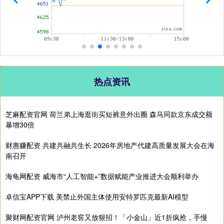
热点资讯
芝麻配资官网 荷兰弟上海逛街买短裤意外出圈 森马同款京东成交额
暴增30倍
财惠赚配资 共建共融共生长 2026年房地产代建高质量发展大会在海
南召开
海龟网配资 威海市“人工智能+”数据赋能产业推进大会顺利举办
卓信宝APP下载 美禁止外国主体使用安特罗匹克最新AI模型
聚财网配资官网 泸州老窖又放狠招！「小金山」近1折疯抢，手慢