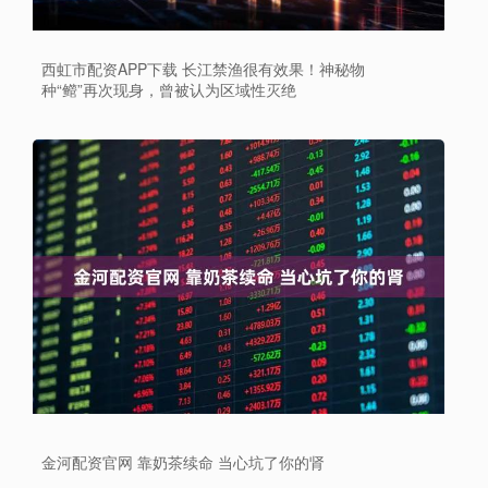
西虹市配资APP下载 长江禁渔很有效果！神秘物
种“鳤”再次现身，曾被认为区域性灭绝
金河配资官网 靠奶茶续命 当心坑了你的肾