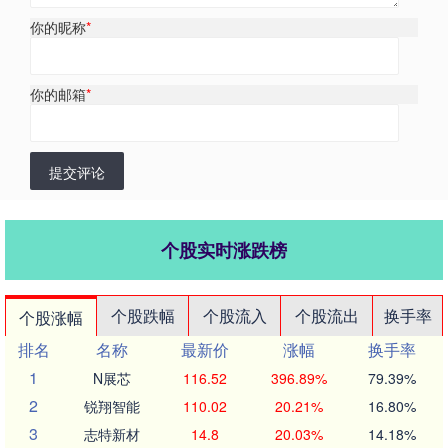
你的昵称
*
你的邮箱
*
提交评论
个股实时涨跌榜
个股跌幅
个股流入
个股流出
换手率
个股涨幅
排名
名称
最新价
涨幅
换手率
1
N展芯
116.52
396.89%
79.39%
2
锐翔智能
110.02
20.21%
16.80%
3
志特新材
14.8
20.03%
14.18%