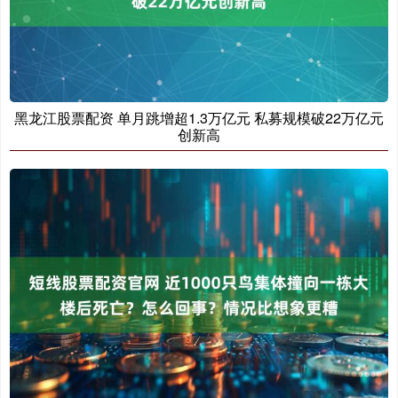
黑龙江股票配资 单月跳增超1.3万亿元 私募规模破22万亿元
创新高