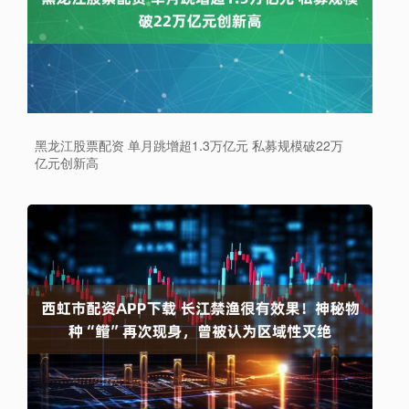
黑龙江股票配资 单月跳增超1.3万亿元 私募规模破22万
亿元创新高