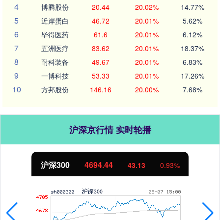
4
博腾股份
20.44
20.02%
14.77%
5
近岸蛋白
46.72
20.01%
5.62%
6
毕得医药
61.6
20.01%
6.12%
7
五洲医疗
83.62
20.01%
18.37%
8
耐科装备
49.67
20.01%
6.83%
9
一博科技
53.33
20.01%
17.26%
10
方邦股份
146.16
20.00%
7.68%
沪深京行情 实时轮播
北证50
1134.24
11.37
1.01%