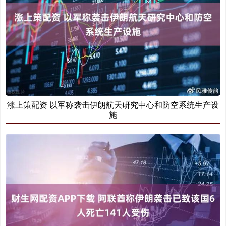
涨上策配资 以军称袭击伊朗航天研究中心和防空系统生产设
施