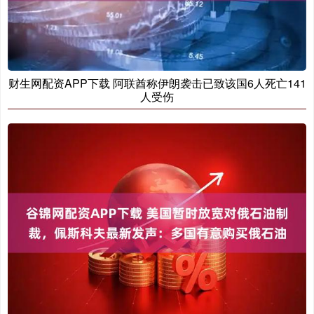
财生网配资APP下载 阿联酋称伊朗袭击已致该国6人死亡141
人受伤