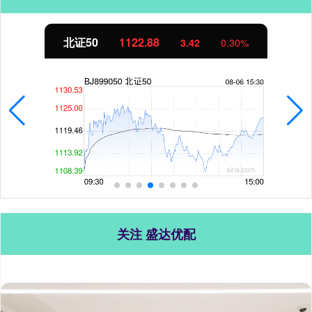
北证50
1122.88
3.42
0.30%
关注 盛达优配