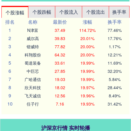
个股跌幅
个股流入
个股流出
换手率
个股涨幅
排名
名称
最新价
涨幅
换手率
1
N津富
37.49
114.72%
77.46%
2
威尔高
39.83
20.01%
17.76%
3
锴威特
77.82
20.00%
1.17%
4
科翔股份
64.32
20.00%
12.21%
5
蜀道装备
33.61
19.99%
11.69%
6
中巨芯
27.85
19.99%
32.20%
7
广哈通信
19.03
19.99%
5.84%
8
欣天科技
18.02
19.97%
28.44%
9
飞天诚信
12.56
19.96%
8.49%
10
任子行
7.16
19.93%
31.42%
沪深京行情 实时轮播