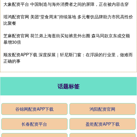
大象配资平台 中国制造与海外消费者之间的屏障，正在被内容击穿
瑶鸿配资官网 美团“堂食周末”持续落地 多元餐饮品牌助力市民高性价
比聚餐
芝麻配资官网 荷兰弟上海逛街买短裤意外出圈 森马同款京东成交额
暴增30倍
顺发配资APP下载 深度探展｜轩尼斯门窗：在浮躁的行业里，做难而
正确的事
话题标签
谷锦网配资APP下载
鸿阳配资官网
长春配资平台
盈乾配资APP下载