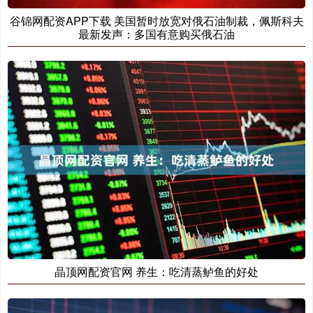
谷锦网配资APP下载 美国暂时放宽对俄石油制裁，佩斯科夫
最新发声：多国有意购买俄石油
晶顶网配资官网 养生：吃清蒸鲈鱼的好处