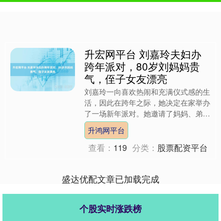
升宏网平台 刘嘉玲夫妇办
跨年派对，80岁刘妈妈贵
气，侄子女友漂亮
刘嘉玲一向喜欢热闹和充满仪式感的生
活，因此在跨年之际，她决定在家举办
了一场新年派对。她邀请了妈妈、弟弟
一家以及几个亲密的闺蜜朋友们。平时
升鸿网平台
一向喜欢安静的梁朝伟，最....
查看：
119
分类：
股票配资平台
盛达优配文章已加载完成
个股实时涨跌榜