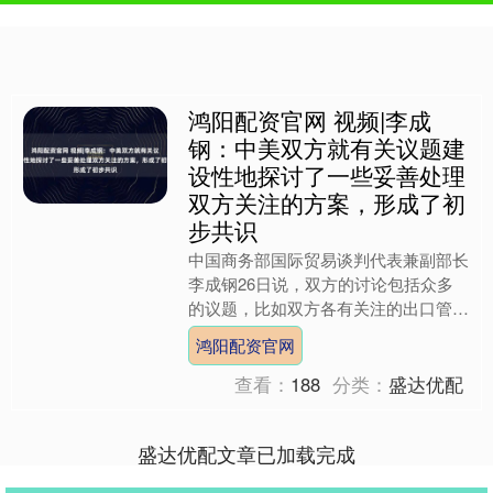
鸿阳配资官网 视频|李成
钢：中美双方就有关议题建
设性地探讨了一些妥善处理
双方关注的方案，形成了初
步共识
中国商务部国际贸易谈判代表兼副部长
李成钢26日说，双方的讨论包括众多
的议题，比如双方各有关注的出口管制
议题，对等关税进一步延长暂停期问
鸿阳配资官网
题，芬太尼关税和芬太尼禁毒....
查看：
188
分类：
盛达优配
盛达优配文章已加载完成