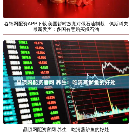
谷锦网配资APP下载 美国暂时放宽对俄石油制裁，佩斯科夫
最新发声：多国有意购买俄石油
晶顶网配资官网 养生：吃清蒸鲈鱼的好处