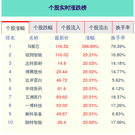
个股实时涨跌榜
个股跌幅
个股流入
个股流出
换手率
个股涨幅
排名
名称
最新价
涨幅
换手率
1
N展芯
116.52
396.89%
79.39%
2
锐翔智能
110.02
20.21%
16.80%
3
志特新材
14.8
20.03%
14.18%
4
博腾股份
20.44
20.02%
14.77%
5
近岸蛋白
46.72
20.01%
5.62%
6
毕得医药
61.6
20.01%
6.12%
7
五洲医疗
83.62
20.01%
18.37%
8
一博科技
53.33
20.01%
17.26%
9
耐科装备
49.67
20.01%
6.83%
10
朗特智能
26.4
20.00%
17.06%