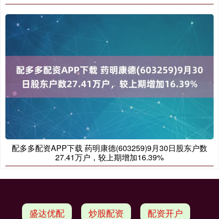
配多多配资APP下载 药明康德(603259)9月30日股东户数
27.41万户，较上期增加16.39%
盛达优配
炒股配资
配资开户