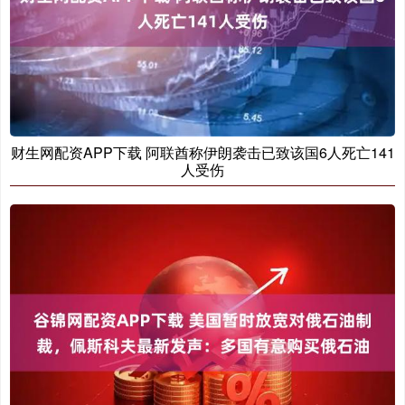
财生网配资APP下载 阿联酋称伊朗袭击已致该国6人死亡141
人受伤