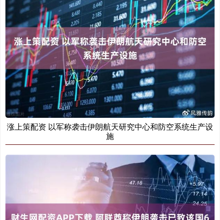
涨上策配资 以军称袭击伊朗航天研究中心和防空系统生产设
施