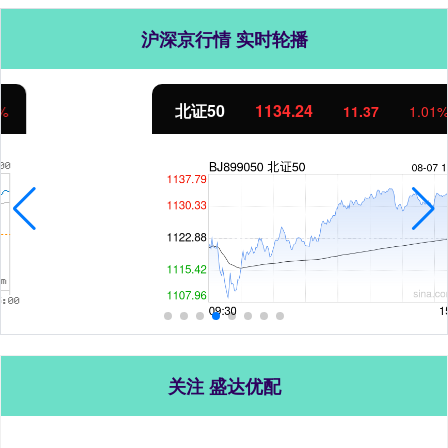
沪深京行情 实时轮播
北证50
1134.24
11.37
1.01%
关注 盛达优配